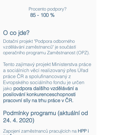
Procento podpory?
85 - 100 %
O co jde?
Dotační projekt "Podpora odborného
vzdělávání zaměstnanců" je součástí
operačního programu Zaměstnanost (OPZ).​
Tento zajímavý projekt Ministerstva práce
a sociálních věcí realizovaný přes Úřad
práce ČR a spolufinancovaný z
Evropského sociálního fondu je určen
jako
podpora dalšího vzdělávání a
posilování konkurenceschopnosti
pracovní síly na trhu práce v ČR.
Podmínky programu (aktuální od
24. 4. 2020)
Zapojení zaměstnanců pracujících na
HPP i