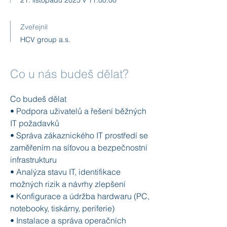
21. listopadu 2025 v 11:00:00
Zveřejnil
HCV group a.s.
Co u nás budeš dělat?
Co budeš dělat
• Podpora uživatelů a řešení běžných
IT požadavků
• Správa zákaznického IT prostředí se
zaměřením na síťovou a bezpečnostní
infrastrukturu
• Analýza stavu IT, identifikace
možných rizik a návrhy zlepšení
• Konfigurace a údržba hardwaru (PC,
notebooky, tiskárny, periferie)
• Instalace a správa operačních