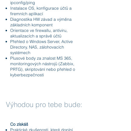
ipconfig/ping
Instalace OS, konfigurace účtů a
firemních aplikací
Diagnostika HW závad a výměna
základních komponent
Orientace ve firewallu, antiviru,
aktualizacích a správě účtů
Přehled o Windows Server, Active
Directory, NAS, zálohovacích
systémech
Plusové body za znalost MS 365,
monitoringových nástrojů (Zabbix,
PRTG), skriptování nebo přehled o
kyberbezpečnosti
Výhodou pro tebe bude:
Co získáš
Praktické zkušenosti, které doplní