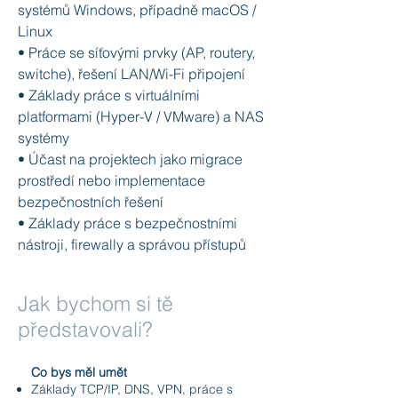
systémů Windows, případně macOS /
Linux
• Práce se síťovými prvky (AP, routery,
switche), řešení LAN/Wi-Fi připojení
• Základy práce s virtuálními
platformami (Hyper-V / VMware) a NAS
systémy
• Účast na projektech jako migrace
prostředí nebo implementace
bezpečnostních řešení
• Základy práce s bezpečnostními
nástroji, firewally a správou přístupů
Jak bychom si tě
představovali?
Co bys měl umět
Základy TCP/IP, DNS, VPN, práce s