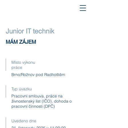
Junior IT technik
MÁM ZÁJEM
Místo výkonu
práce
Brno/Rožnov pod Radhoštěm
Typ úvazku
Pracovní smlouva, práce na
živnostenský list (IČO), dohoda o
pracovní činnosti (DPČ)
Uvedeno dne