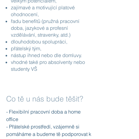
velkým potenciálem,
zajímavé a motivující platové
ohodnocení,
řadu benefitů (pružná pracovní
doba, jazykové a profesní
vzdělávání, stravenky, atd.)
dlouhodobou spolupráci,
přátelský tým,
nástup ihned nebo dle domluvy.
vhodné také pro absolventy nebo
studenty VŠ
Co tě u nás bude těšit?
- Flexibilní pracovní doba a home
office
- Přátelské prostředí, vzájemně si
pomáháme a budeme tě podporovat k