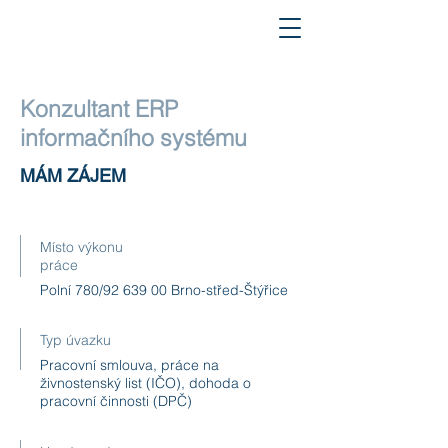
Konzultant ERP
informačního systému
MÁM ZÁJEM
Místo výkonu
práce
Polní 780/92 639 00 Brno-střed-Štýřice
Typ úvazku
Pracovní smlouva, práce na
živnostenský list (IČO), dohoda o
pracovní činnosti (DPČ)