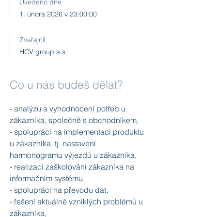
Uvedeno dne
1. února 2026 v 23:00:00
Zveřejnil
HCV group a.s.
Co u nás budeš dělat?
- analýzu a vyhodnocení potřeb u
zákazníka, společně s obchodníkem,
- spolupráci na implementaci produktu
u zákazníka, tj. nastavení
harmonogramu výjezdů u zákazníka,
- realizaci zaškolování zákazníka na
informačním systému,
- spolupráci na převodu dat,
- řešení aktuálně vzniklých problémů u
zákazníka,