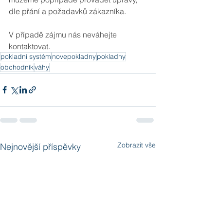
dle přání a požadavků zákazníka.
V případě zájmu nás neváhejte 
kontaktovat.
pokladní systém
novepokladny
pokladny
obchodník
váhy
Zobrazit vše
Nejnovější příspěvky