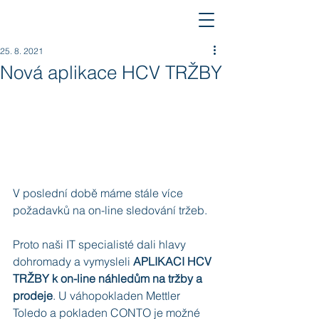
25. 8. 2021
Nová aplikace HCV TRŽBY
V poslední době máme stále více 
požadavků na on-line sledování tržeb.
Proto naši IT specialisté dali hlavy 
dohromady a vymysleli 
APLIKACI HCV 
TRŽBY k on-line náhledům na tržby a 
prodeje
. U váhopokladen Mettler 
Toledo a pokladen CONTO je možné 