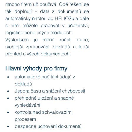
mnoho firem už používá. Obě řešení se 
tak doplňují – data z dokumentů se 
automaticky načtou do HELIOSu a dále 
s nimi můžete pracovat v účetnictví, 
logistice nebo jiných modulech.
Výsledkem je méně ruční práce, 
rychlejší zpracování dokladů a lepší 
přehled o všech dokumentech.
Hlavní výhody pro firmy
automatické načítání údajů z 
dokladů
úspora času a snížení chybovosti
přehledné uložení a snadné 
vyhledávání
kontrola nad schvalovacím 
procesem
bezpečné uchování dokumentů