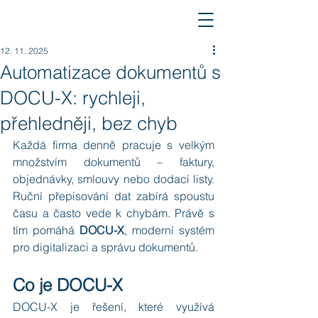
12. 11. 2025
Automatizace dokumentů s
DOCU-X: rychleji,
přehledněji, bez chyb
Každá firma denně pracuje s velkým 
množstvím dokumentů – faktury, 
objednávky, smlouvy nebo dodací listy. 
Ruční přepisování dat zabírá spoustu 
času a často vede k chybám. Právě s 
tím pomáhá 
DOCU-X
, moderní systém 
pro digitalizaci a správu dokumentů.
Co je DOCU-X
DOCU-X je řešení, které využívá 