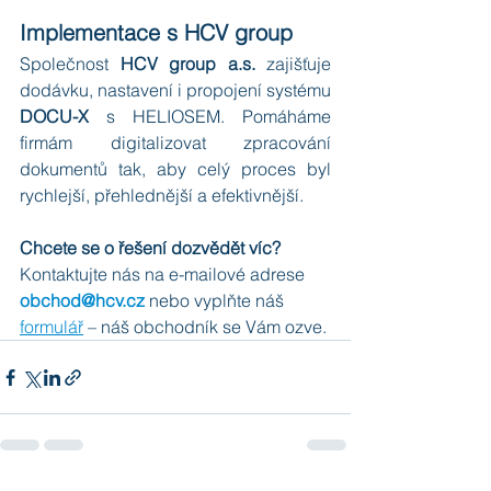
Implementace s HCV group
Společnost 
HCV group a.s.
 zajišťuje 
dodávku, nastavení i propojení systému 
DOCU-X
 s HELIOSEM. Pomáháme 
firmám digitalizovat zpracování 
dokumentů tak, aby celý proces byl 
rychlejší, přehlednější a efektivnější.
Chcete se o řešení dozvědět víc?
Kontaktujte nás na e-mailové adrese 
obchod@hcv.cz
 nebo vyplňte náš 
formulář
 – náš obchodník se Vám ozve.