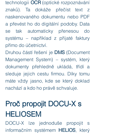
technologii 
OCR
 (optické rozpoznávání 
znaků). Ta dokáže přečíst text z 
naskenovaného dokumentu nebo PDF 
a převést ho do digitální podoby. Data 
se tak automaticky přenesou do 
systému – například z přijaté faktury 
přímo do účetnictví.
Druhou částí řešení je 
DMS
 (Document 
Management System) – systém, který 
dokumenty přehledně ukládá, třídí a 
sleduje jejich cestu firmou. Díky tomu 
máte vždy jasno, kde se který doklad 
nachází a kdo ho právě schvaluje.
Proč propojit DOCU-X s 
HELIOSEM
DOCU-X lze jednoduše propojit s 
informačním systémem 
HELIOS
, který 