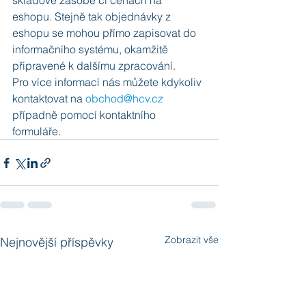
skladové zásobě či cenách na 
eshopu. Stejně tak objednávky z 
eshopu se mohou přímo zapisovat do 
informačního systému, okamžitě 
připravené k dalšímu zpracování. 
Pro více informací nás můžete kdykoliv 
kontaktovat na 
obchod@hcv.cz
případně pomocí kontaktního 
formuláře.
Zobrazit vše
Nejnovější příspěvky