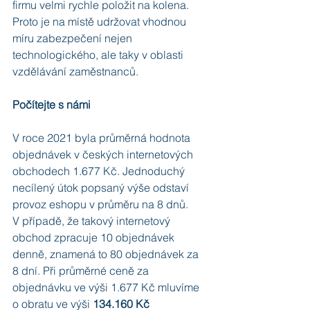
firmu velmi rychle položit na kolena. 
Proto je na místě udržovat vhodnou 
míru zabezpečení nejen 
technologického, ale taky v oblasti 
vzdělávání zaměstnanců.
Počítejte s námi
V roce 2021 byla průměrná hodnota 
objednávek v českých internetových 
obchodech 1.677 Kč. Jednoduchý 
necílený útok popsaný výše odstaví 
provoz eshopu v průměru na 8 dnů.
V případě, že takový internetový 
obchod zpracuje 10 objednávek 
denně, znamená to 80 objednávek za 
8 dní. Při průměrné ceně za 
objednávku ve výši 1.677 Kč mluvíme 
o obratu ve výši 
134.160 Kč