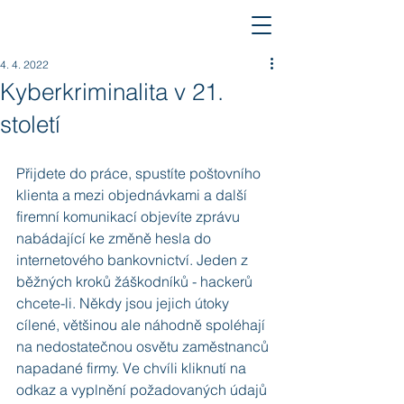
4. 4. 2022
Kyberkriminalita v 21.
století
Přijdete do práce, spustíte poštovního 
klienta a mezi objednávkami a další 
firemní komunikací objevíte zprávu 
nabádající ke změně hesla do 
internetového bankovnictví. Jeden z 
běžných kroků žáškodníků - hackerů 
chcete-li. Někdy jsou jejich útoky 
cílené, většinou ale náhodně spoléhají 
na nedostatečnou osvětu zaměstnanců 
napadané firmy. Ve chvíli kliknutí na 
odkaz a vyplnění požadovaných údajů 