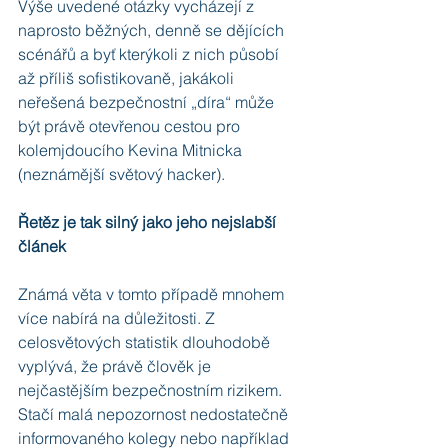
Výše uvedené otázky vycházejí z 
naprosto běžných, denně se dějících 
scénářů a byť kterýkoli z nich působí 
až příliš sofistikovaně, jakákoli 
neřešená bezpečnostní „díra“ může 
být právě otevřenou cestou pro 
kolemjdoucího Kevina Mitnicka 
(neznámější světový hacker).
Řetěz je tak silný jako jeho nejslabší 
článek
Známá věta v tomto případě mnohem 
více nabírá na důležitosti. Z 
celosvětových statistik dlouhodobě 
vyplývá, že právě člověk je 
nejčastějším bezpečnostním rizikem. 
Stačí malá nepozornost nedostatečně 
informovaného kolegy nebo například 