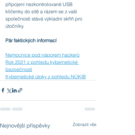
připojení nezkontrolované USB 
klíčenky do sítě a rázem se z vaší 
společnosti stává výkladní skříň pro 
útočníky.
Pár faktických informací
Nemocnice pod náporem hackerů
Rok 2021 z pohledu kybernetické 
bezpečnosti
Kybernetické útoky z pohledu NÚKIB
Zobrazit vše
Nejnovější příspěvky