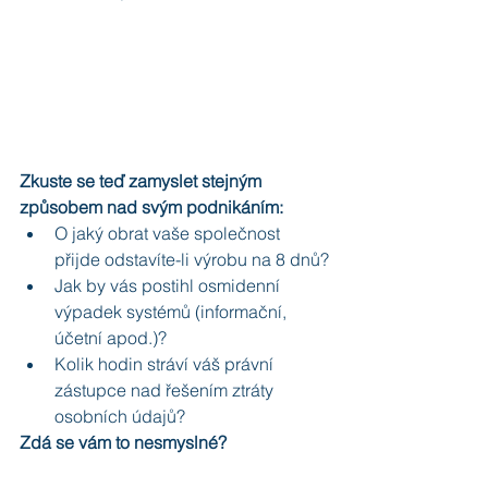
Zkuste se teď zamyslet stejným 
způsobem nad svým podnikáním:
O jaký obrat vaše společnost 
přijde odstavíte-li výrobu na 8 dnů?
Jak by vás postihl osmidenní 
výpadek systémů (informační, 
účetní apod.)?
Kolik hodin stráví váš právní 
zástupce nad řešením ztráty 
osobních údajů?
Zdá se vám to nesmyslné?