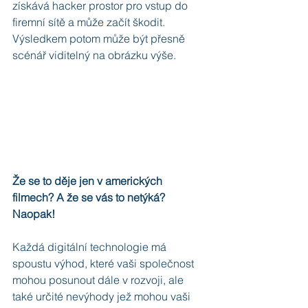
získává hacker prostor pro vstup do 
firemní sítě a může začít škodit. 
Výsledkem potom může být přesně 
scénář viditelný na obrázku výše.
Že se to děje jen v amerických 
filmech? A že se vás to netýká? 
Naopak!
Každá digitální technologie má 
spoustu výhod, které vaši společnost 
mohou posunout dále v rozvoji, ale 
také určité nevýhody jež mohou vaši 