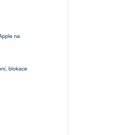
Apple na 
ní, blokace 