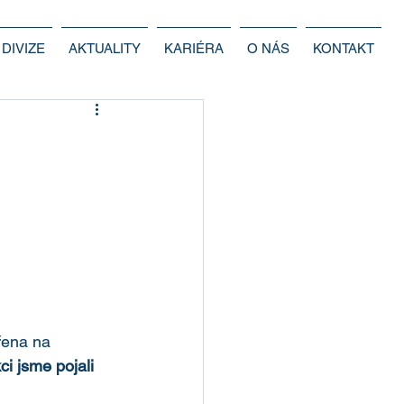
DIVIZE
AKTUALITY
KARIÉRA
O NÁS
KONTAKT
řena na 
i jsme pojali 