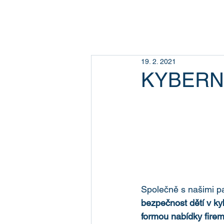
19. 2. 2021
KYBERN
Společně s našimi pa
bezpečnost dětí v ky
formou nabídky fire