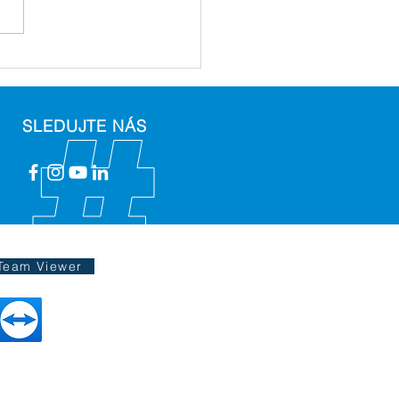
SLEDUJTE NÁS
Team Viewer