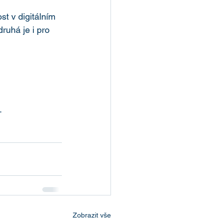
t v digitálním 
ruhá je i pro 
 
Zobrazit vše