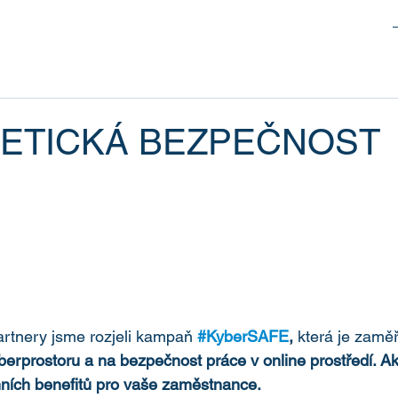
ETICKÁ BEZPEČNOST
rtnery jsme rozjeli kampaň 
#KyberSAFE
,
 která je zamě
berprostoru a na bezpečnost práce v online prostředí. Akc
mních benefitů pro vaše zaměstnance.