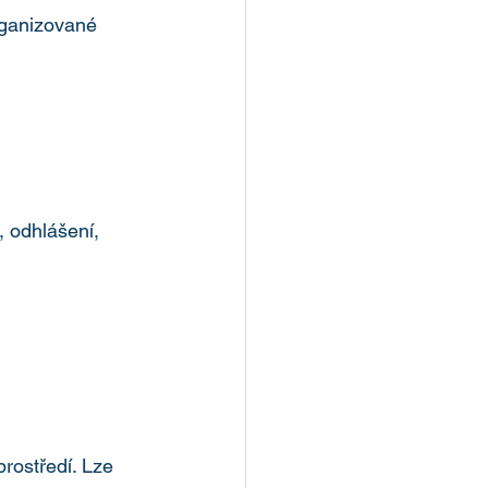
rganizované 
, odhlášení, 
rostředí. Lze 