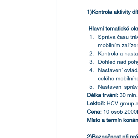
1)Kontrola aktivity 
Hlavní tematické ok
Správa času tráv
mobilním zařízen
Kontrola a nasta
Dohled nad pohy
Nastavení ovládá
celého mobilního
Nastavení správ
Délka trvání:
 30 min.
Lektoři:
 HCV group a
Cena:
 10 osob 2000
Místo a termín konán
2)Bezpečnost při prác