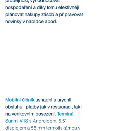
prodejnost, vyhodnocovat 
hospodaření a díky tomu efektivněji 
plánovat nákupy zásob a připravovat 
novinky v nabídce apod.
Mobilní číšník
usnadní a urychlí 
obsluhu i platby jak v restauraci, tak i 
na venkovním posezení
. 
Terminál 
Sunmi V1S
 s Androidem, 5,5" 
displejem a 58 mm termotiskárnou v 