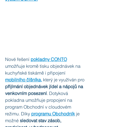
Nové řešení 
pokladny CONTO
umožňuje kromě tisku objednávek na 
kuchyňské tiskárně i připojení 
mobilního číšníka,
 který je využíván pro 
přijímání objednávek jídel a nápojů na 
venkovním posezení
. Dotyková 
pokladna umožňuje propojení na 
program Obchodní v cloudovém 
režimu. Díky 
programu Obchodník
 je 
možné 
sledovat stav zásob, 