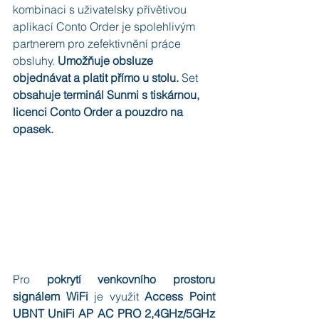
kombinaci s uživatelsky přívětivou 
aplikací Conto Order je spolehlivým 
partnerem pro zefektivnění práce 
obsluhy. 
Umožňuje obsluze 
objednávat a platit přímo u stolu.
 Set 
obsahuje terminál Sunmi s tiskárnou, 
licenci Conto Order a pouzdro na 
opasek.
Pro 
pokrytí venkovního prostoru 
signálem WiFi
 je využit 
Access Point 
UBNT UniFi AP AC PRO 2,4GHz/5GHz 