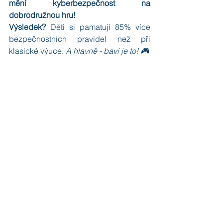
mění kyberbezpečnost na 
dobrodružnou hru! 
Výsledek? 
Děti si pamatují 85% více 
bezpečnostních pravidel než při 
klasické výuce. 
A hlavně - baví je to! 🎮