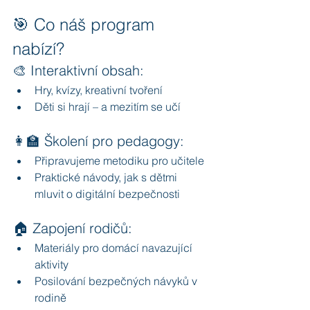
🎯 Co náš program 
nabízí?
🎨 Interaktivní obsah: 
Hry, kvízy, kreativní tvoření
Děti si hrají – a mezitím se učí
👩‍🏫 Školení pro pedagogy:
Připravujeme metodiku pro učitele
Praktické návody, jak s dětmi 
mluvit o digitální bezpečnosti
🏠 Zapojení rodičů:
Materiály pro domácí navazující 
aktivity
Posilování bezpečných návyků v 
rodině