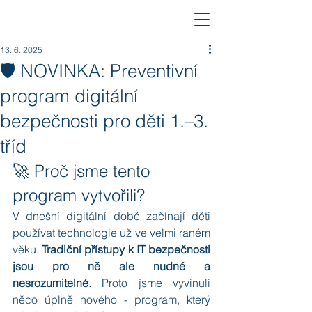
13. 6. 2025
🛡️ NOVINKA: Preventivní
program digitální
bezpečnosti pro děti 1.–3.
tříd
🚀 Proč jsme tento 
program vytvořili?
V dnešní digitální době začínají děti 
používat technologie už ve velmi raném 
věku. 
Tradiční přístupy k IT bezpečnosti 
jsou pro ně ale nudné a 
nesrozumitelné.
 Proto jsme vyvinuli 
něco úplně nového - program, který 