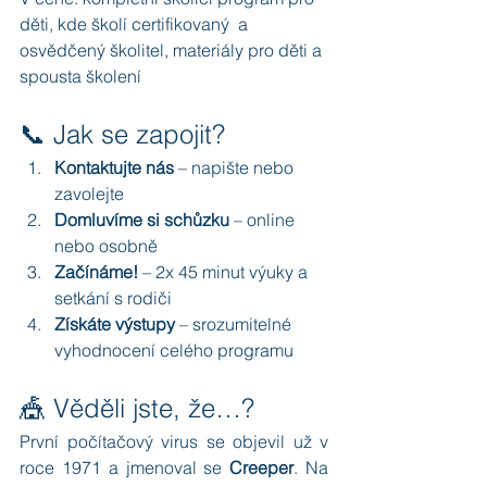
děti, kde školí certifikovaný  a 
osvědčený školitel, materiály pro děti a 
spousta školení
📞 Jak se zapojit?
Kontaktujte nás
 – napište nebo 
zavolejte
Domluvíme si schůzku
 – online 
nebo osobně
Začínáme!
 – 2x 45 minut výuky a 
setkání s rodiči
Získáte výstupy
 – srozumitelné 
vyhodnocení celého programu
🎪 Věděli jste, že…?
První počítačový virus se objevil už v 
roce 1971 a jmenoval se 
Creeper
. Na 