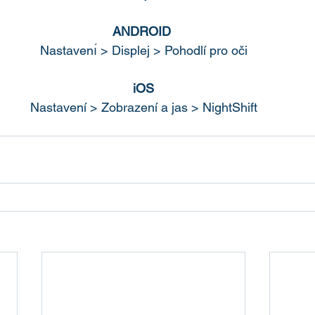
ANDROID 
Nastavenı́ > Displej > Pohodlí pro oči
iOS
Nastavení > Zobrazení a jas > NightShift