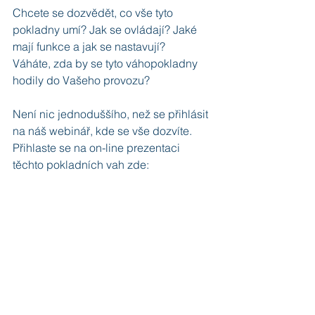
Chcete se dozvědět, co vše tyto 
pokladny umí? Jak se ovládají? Jaké 
mají funkce a jak se nastavují? 
Váháte, zda by se tyto váhopokladny 
hodily do Vašeho provozu? 
Není nic jednoduššího, než se přihlásit 
na náš webinář, kde se vše dozvíte.
Přihlaste se na on-line prezentaci 
těchto pokladních vah zde: 