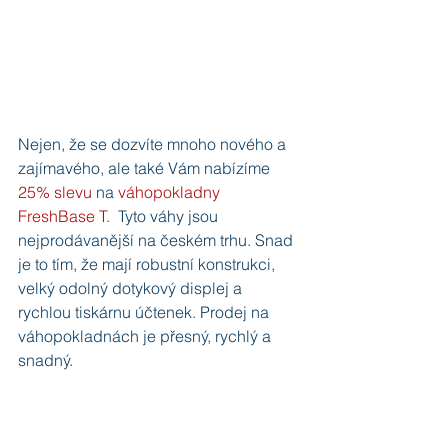
Nejen, že se dozvíte mnoho nového a 
zajímavého, ale také Vám nabízíme 
25% slevu
 na 
váhopokladny 
FreshBase T.
  Tyto váhy jsou 
nejprodávanější na českém trhu. Snad 
je to tím, že mají robustní konstrukci, 
velký odolný dotykový displej a 
rychlou tiskárnu účtenek. Prodej na 
váhopokladnách je přesný, rychlý a 
snadný.