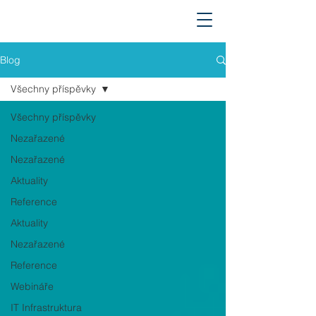
Blog
Všechny příspěvky
Všechny příspěvky
Nezařazené
Nezařazené
Aktuality
Reference
Aktuality
Nezařazené
Reference
Webináře
IT Infrastruktura