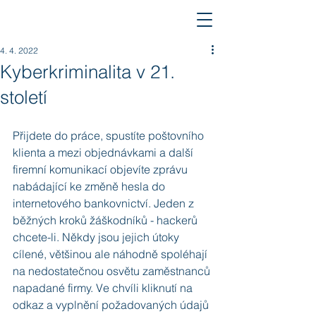
4. 4. 2022
Kyberkriminalita v 21.
století
Přijdete do práce, spustíte poštovního 
klienta a mezi objednávkami a další 
firemní komunikací objevíte zprávu 
nabádající ke změně hesla do 
internetového bankovnictví. Jeden z 
běžných kroků žáškodníků - hackerů 
chcete-li. Někdy jsou jejich útoky 
cílené, většinou ale náhodně spoléhají 
na nedostatečnou osvětu zaměstnanců 
napadané firmy. Ve chvíli kliknutí na 
odkaz a vyplnění požadovaných údajů 