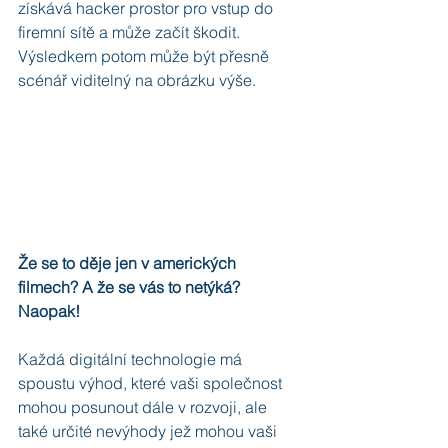
získává hacker prostor pro vstup do 
firemní sítě a může začít škodit. 
Výsledkem potom může být přesně 
scénář viditelný na obrázku výše.
Že se to děje jen v amerických 
filmech? A že se vás to netýká? 
Naopak!
Každá digitální technologie má 
spoustu výhod, které vaši společnost 
mohou posunout dále v rozvoji, ale 
také určité nevýhody jež mohou vaši 