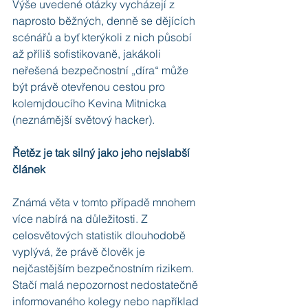
Výše uvedené otázky vycházejí z 
naprosto běžných, denně se dějících 
scénářů a byť kterýkoli z nich působí 
až příliš sofistikovaně, jakákoli 
neřešená bezpečnostní „díra“ může 
být právě otevřenou cestou pro 
kolemjdoucího Kevina Mitnicka 
(neznámější světový hacker).
Řetěz je tak silný jako jeho nejslabší 
článek
Známá věta v tomto případě mnohem 
více nabírá na důležitosti. Z 
celosvětových statistik dlouhodobě 
vyplývá, že právě člověk je 
nejčastějším bezpečnostním rizikem. 
Stačí malá nepozornost nedostatečně 
informovaného kolegy nebo například 