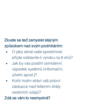
Zkuste se teď zamyslet stejným 
způsobem nad svým podnikáním:
O jaký obrat vaše společnost 
přijde odstavíte-li výrobu na 8 dnů?
Jak by vás postihl osmidenní 
výpadek systémů (informační, 
účetní apod.)?
Kolik hodin stráví váš právní 
zástupce nad řešením ztráty 
osobních údajů?
Zdá se vám to nesmyslné?