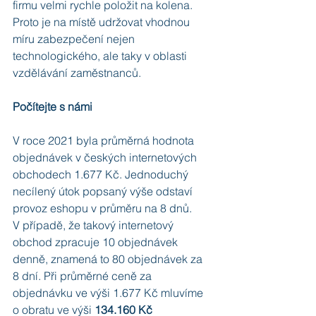
firmu velmi rychle položit na kolena. 
Proto je na místě udržovat vhodnou 
míru zabezpečení nejen 
technologického, ale taky v oblasti 
vzdělávání zaměstnanců.
Počítejte s námi
V roce 2021 byla průměrná hodnota 
objednávek v českých internetových 
obchodech 1.677 Kč. Jednoduchý 
necílený útok popsaný výše odstaví 
provoz eshopu v průměru na 8 dnů.
V případě, že takový internetový 
obchod zpracuje 10 objednávek 
denně, znamená to 80 objednávek za 
8 dní. Při průměrné ceně za 
objednávku ve výši 1.677 Kč mluvíme 
o obratu ve výši 
134.160 Kč