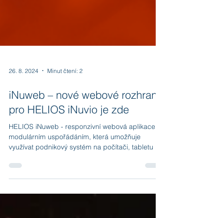
26. 8. 2024
Minut čtení: 2
iNuweb – nové webové rozhraní
pro HELIOS iNuvio je zde
HELIOS iNuweb - responzivní webová aplikace s
modulárním uspořádáním, která umožňuje
využívat podnikový systém na počítači, tabletu i
mobilu