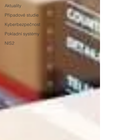
Aktuality
Případové studie
Kyberbezpečnost
Pokladní systémy
NIS2