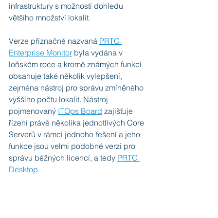
infrastruktury s možností dohledu 
většího množství lokalit.
Verze příznačně nazvaná 
PRTG 
Enterprise Monitor
 byla vydána v 
loňském roce a kromě známých funkcí 
obsahuje také několik vylepšení, 
zejména nástroj pro správu zmíněného 
vyššího počtu lokalit. Nástroj 
pojmenovaný 
ITOps Board
 zajišťuje 
řízení právě několika jednotlivých Core 
Serverů v rámci jednoho řešení a jeho 
funkce jsou velmi podobné verzi pro 
správu běžných licencí, a tedy 
PRTG 
Desktop
.