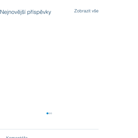
Zobrazit vše
Nejnovější příspěvky
Komentáře