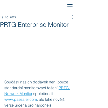
19. 10. 2022
PRTG Enterprise Monitor
Součástí našich dodávek není pouze 
standardní monitorovací řešení 
PRTG 
Network Monitor
 společnosti 
www.paessler.com
,
 ale také novější 
verze určená pro náročnější 