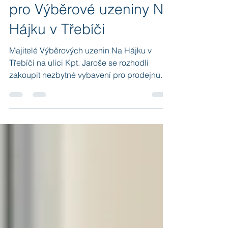
Nový pokladní systém
pro Výběrové uzeniny Na
Hájku v Třebíči
Majitelé Výběrových uzenin Na Hájku v
Třebíči na ulici Kpt. Jaroše se rozhodli
zakoupit nezbytné vybavení pro prodejnu
uzenin a teplého...